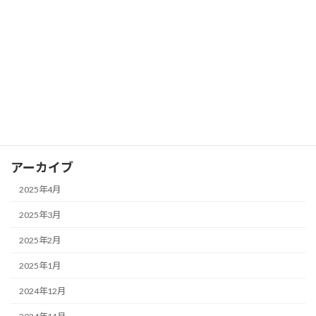
FX ピボットポイントを活用して支持線
FX
と抵抗線を見つける
2025年3月28日
カテゴリー
FX
アーカイブ
2025年4月
2025年3月
2025年2月
2025年1月
2024年12月