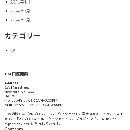
2024年4月
2024年3月
2024年2月
カテゴリー
FX
XM 口座開設
Address
123 Main Street
New York, NY 10001
Hours
Monday–Friday: 9:00AM–5:00PM
Saturday & Sunday: 11:00AM–3:00PM
この領域では「VKプロフィール」ウィジェットに置き換えることをお勧めし
ます。 「VKプロフィール」ウィジェットは、プラグイン「VK All in One
expansion Unit」に含まれています。
Contents