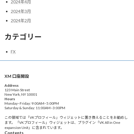
2024年4月
2024年3月
2024年2月
カテゴリー
FX
XM 口座開設
Address
123 Main Street
New York, NY 10001
Hours
Monday–Friday: 9:00AM–5:00PM
Saturday & Sunday: 11:00AM–3:00PM
この領域では「VKプロフィール」ウィジェットに置き換えることをお勧めし
ます。 「VKプロフィール」ウィジェットは、プラグイン「VK All in One
expansion Unit」に含まれています。
Contents