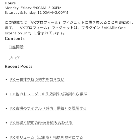
Hours
Monday–Friday: 9:00AM–5:00PM
Saturday & Sunday: 11:00AM–3:00PM
この領域では「VKプロフィール」ウィジェットに置き換えることをお勧めし
ます。 「VKプロフィール」ウィジェットは、プラグイン「VK All in One
expansion Unit」に含まれています。
Contents
口座開設
ブログ
Recent Posts
FX 一貫性を持つ努力を怠らない
FX 他のトレーダーの失敗談や成功談から学ぶ
FX 市場のサイクル（感情、需給）を理解する
FX 長期と短期のEMAを組み合わせる
FX ボリューム（出来高）指標を参考にする