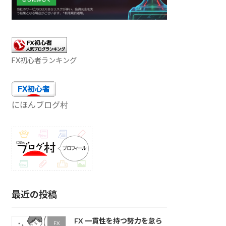
FX初心者ランキング
にほんブログ村
最近の投稿
FX 一貫性を持つ努力を怠ら
FX