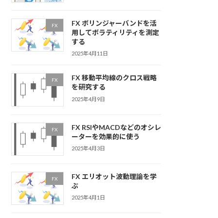
FX ボリンジャーバンドを活
FX
用してボラティリティを測定
する
2025年4月11日
FX 移動平均線のクロス戦略
FX
を研究する
2025年4月9日
FX RSIやMACDなどのオシレ
FX
ーターを効果的に使う
2025年4月3日
FX エリオット波動理論を学
FX
ぶ
2025年4月1日