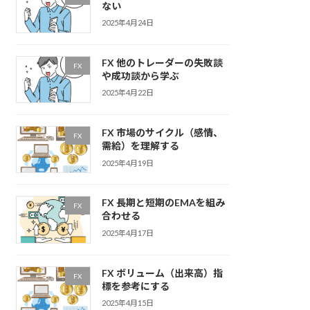
ない
2025年4月24日
FX 他のトレーダーの失敗談
FX
や成功談から学ぶ
2025年4月22日
FX 市場のサイクル（感情、
FX
需給）を理解する
2025年4月19日
FX 長期と短期のEMAを組み
FX
合わせる
2025年4月17日
FX ボリューム（出来高）指
FX
標を参考にする
2025年4月15日