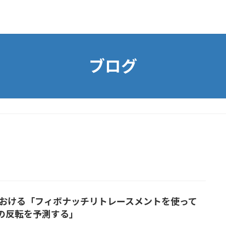
ブログ
における「フィボナッチリトレースメントを使って
の反転を予測する」