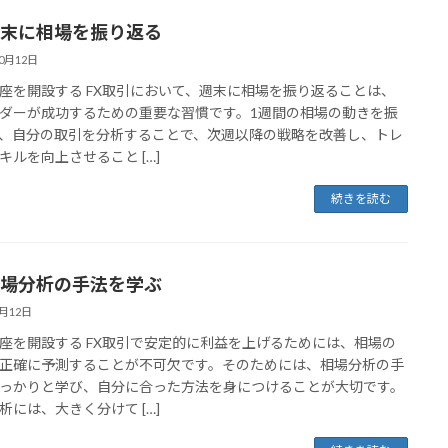
 週末に相場を振り返る
10月12日
座を開設する FX取引において、週末に相場を振り返ることは、
ダーが成功するための重要な習慣です。1週間の相場の動きを振
、自分の取引を分析することで、次週以降の戦略を改善し、トレ
キルを向上させること […]
続きを読む
 相場分析の手法を学ぶ
8月12日
座を開設する FX取引で安定的に利益を上げるためには、相場の
正確に予測することが不可欠です。そのためには、相場分析の手
っかりと学び、自分に合った方法を身につけることが大切です。
析には、大きく分けて […]