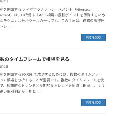
12月3日
座を開設する フィボナッチリトレースメント（Fibonacci
racement）は、FX取引において相場の反転ポイントを予測するため
なテクニカル分析ツールの一つです。この手法は、価格の調整局
レ […]
続きを読む
 複数のタイムフレームで相場を見る
11月2日
座を開設する FX取引で成功するためには、複数のタイムフレー
って相場を分析することが重要です。複数のタイムフレームを使
で、短期的なトレンドと長期的なトレンドを同時に把握し、より
高い取引判断が可能と […]
続きを読む