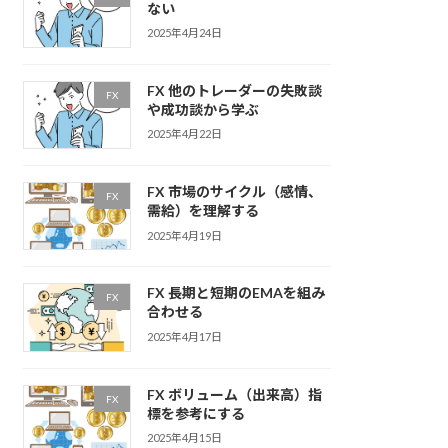
ない
2025年4月24日
FX 他のトレーダーの失敗談
FX
や成功談から学ぶ
2025年4月22日
FX 市場のサイクル（感情、
FX
需給）を理解する
2025年4月19日
FX 長期と短期のEMAを組み
FX
合わせる
2025年4月17日
FX ボリューム（出来高）指
FX
標を参考にする
2025年4月15日