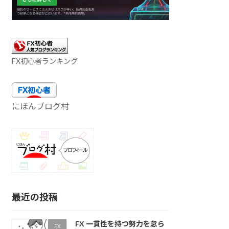
FX初心者ランキング
にほんブログ村
最近の投稿
FX 一貫性を持つ努力を怠ら
FX