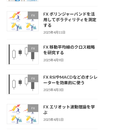
FX ボリンジャーバンドを活
FX
用してボラティリティを測定
する
2025年4月11日
FX 移動平均線のクロス戦略
FX
を研究する
2025年4月9日
FX RSIやMACDなどのオシレ
FX
ーターを効果的に使う
2025年4月3日
FX エリオット波動理論を学
FX
ぶ
2025年4月1日