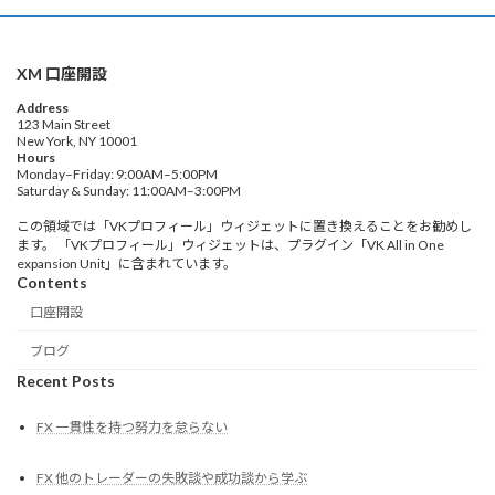
XM 口座開設
Address
123 Main Street
New York, NY 10001
Hours
Monday–Friday: 9:00AM–5:00PM
Saturday & Sunday: 11:00AM–3:00PM
この領域では「VKプロフィール」ウィジェットに置き換えることをお勧めし
ます。 「VKプロフィール」ウィジェットは、プラグイン「VK All in One
expansion Unit」に含まれています。
Contents
口座開設
ブログ
Recent Posts
FX 一貫性を持つ努力を怠らない
FX 他のトレーダーの失敗談や成功談から学ぶ