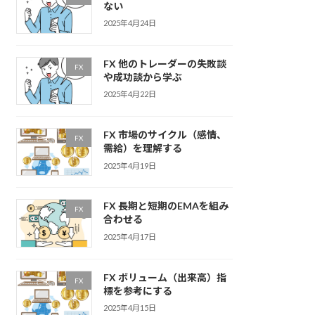
ない
2025年4月24日
FX 他のトレーダーの失敗談
FX
や成功談から学ぶ
2025年4月22日
FX 市場のサイクル（感情、
FX
需給）を理解する
2025年4月19日
FX 長期と短期のEMAを組み
FX
合わせる
2025年4月17日
FX ボリューム（出来高）指
FX
標を参考にする
2025年4月15日