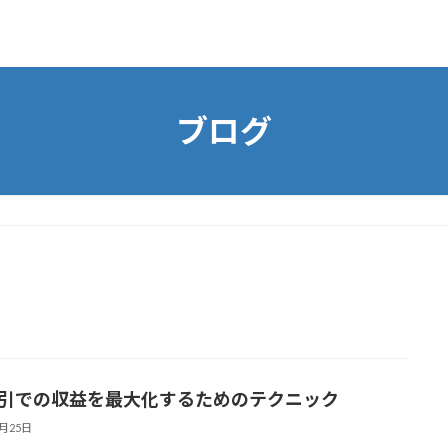
ブログ
取引での収益を最大化するためのテクニック
7月25日