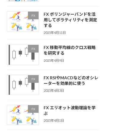
FX ボリンジャーバンドを活
FX
用してボラティリティを測定
する
2025年4月11日
FX 移動平均線のクロス戦略
FX
を研究する
2025年4月9日
FX RSIやMACDなどのオシレ
FX
ーターを効果的に使う
2025年4月3日
FX エリオット波動理論を学
FX
ぶ
2025年4月1日