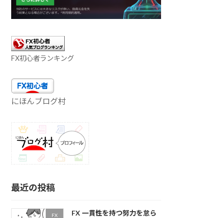
FX初心者ランキング
にほんブログ村
最近の投稿
FX 一貫性を持つ努力を怠ら
FX