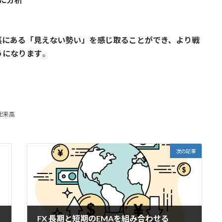
裏にある「見えない勢い」を感じ取ることができ、より戦
うになります
。
出来高
次の記事
FX 長期と短期のEMAを組み合わせる