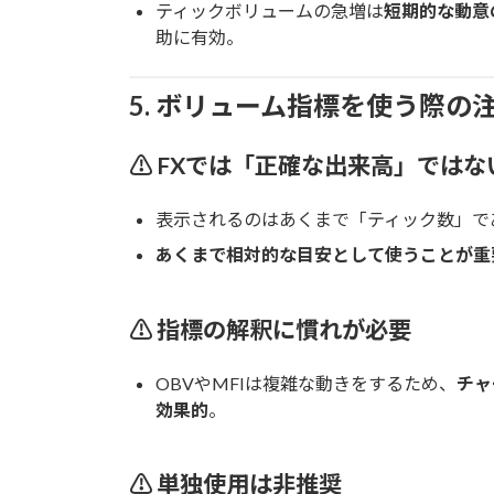
ティックボリュームの急増は
短期的な動意
助に有効。
5. ボリューム指標を使う際の
⚠ FXでは「正確な出来高」ではな
表示されるのはあくまで「ティック数」で
あくまで相対的な目安として使うことが重
⚠ 指標の解釈に慣れが必要
OBVやMFIは複雑な動きをするため、
チャ
効果的
。
⚠ 単独使用は非推奨