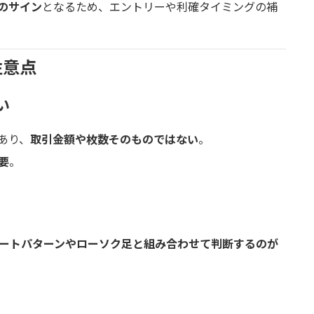
のサイン
となるため、エントリーや利確タイミングの補
注意点
い
あり、
取引金額や枚数そのものではない
。
要
。
ートパターンやローソク足と組み合わせて判断するのが