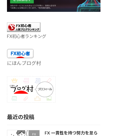
FX初心者ランキング
にほんブログ村
最近の投稿
FX 一貫性を持つ努力を怠ら
FX