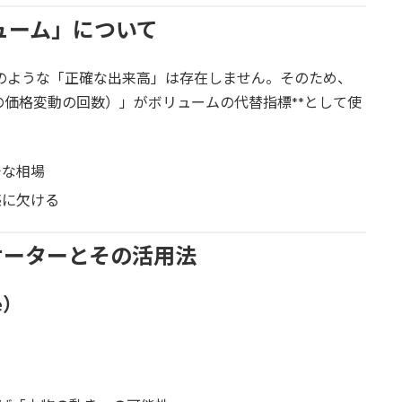
リューム」について
場のような「正確な出来高」は存在しません。そのため、
の価格変動の回数）」がボリュームの代替指標**として使
発な相場
感に欠ける
ケーターとその活用法
e）