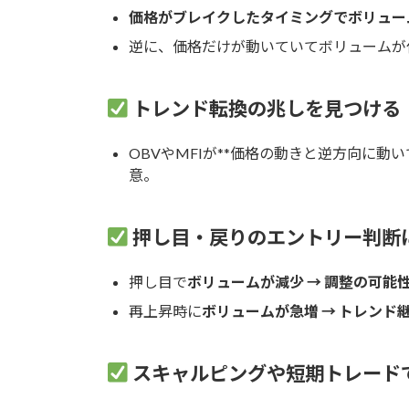
価格がブレイクしたタイミングでボリュー
逆に、価格だけが動いていてボリュームが
トレンド転換の兆しを見つける
OBVやMFIが**価格の動きと逆方向に動
意。
押し目・戻りのエントリー判断
押し目で
ボリュームが減少 → 調整の可能
再上昇時に
ボリュームが急増 → トレンド
スキャルピングや短期トレード