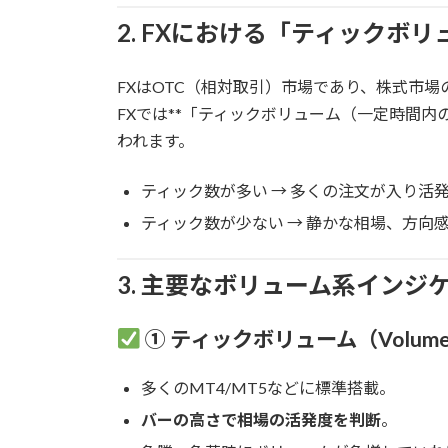
2. FXにおける「ティックボ
FXはOTC（相対取引）市場であり、株式市
FXでは**「ティックボリューム（一定時間内
われます。
ティック数が多い → 多くの注文が入り活
ティック数が少ない → 静かな相場、方向
3. 主要なボリューム系インジ
① ティックボリューム（Volum
多くのMT4/MT5などに標準搭載。
バーの高さで相場の活発度を判断
。