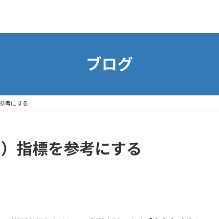
ブログ
を参考にする
高）指標を参考にする