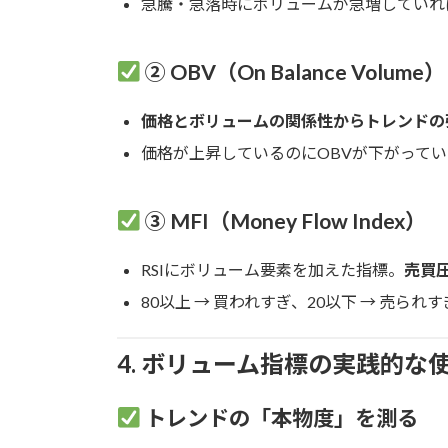
急騰・急落時にボリュームが急増していれ
② OBV（On Balance Volume）
価格とボリュームの関係性からトレンドの
価格が上昇しているのにOBVが下がってい
③ MFI（Money Flow Index）
RSIにボリューム要素を加えた指標。
売買
80以上 → 買われすぎ、20以下 → 売られす
4. ボリューム指標の実践的な
トレンドの「本物度」を測る