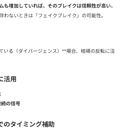
ムも増加していれば、そのブレイクは信頼性が高い
。
伴わないときは「フェイクブレイク」の可能性。
いている（ダイバージェンス）**場合、相場の反転に注
に活用
性
継続の信号
でのタイミング補助