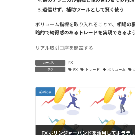
過信せず、補助ツールとして賢く使う
ボリューム指標を取り入れることで、
相場の
略的で納得感のあるトレードを実現できるよ
リアル取引口座を開設する
FX
カテゴリー
FX
トレード
ボリューム
タグ
前の記事
FX ボリンジャーバンドを活用してボラティリティを測定する