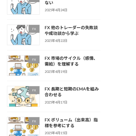
ない
2025年4月24日
FX 他のトレーダーの失敗談
FX
や成功談から学ぶ
2025年4月22日
FX 市場のサイクル（感情、
FX
需給）を理解する
2025年4月19日
FX 長期と短期のEMAを組み
FX
合わせる
2025年4月17日
FX ボリューム（出来高）指
FX
標を参考にする
2025年4月15日