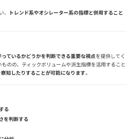
い、
トレンド系やオシレーター系の指標と併用すること
伴っているかどうかを判断できる重要な視点
を提供してく
いものの、ティックボリュームや派生指標を活用すること
を察知したりすることが可能になります
。
する
さを判断する
に分析