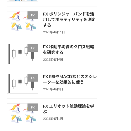
FX ボリンジャーバンドを活
FX
用してボラティリティを測定
する
2025年4月11日
FX 移動平均線のクロス戦略
FX
を研究する
2025年4月9日
FX RSIやMACDなどのオシレ
FX
ーターを効果的に使う
2025年4月3日
FX エリオット波動理論を学
FX
ぶ
2025年4月1日