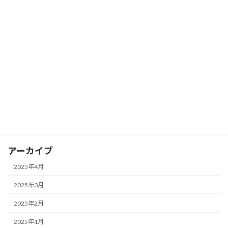
FX ピボットポイントを活用して支持線
FX
と抵抗線を見つける
2025年3月28日
カテゴリー
FX
アーカイブ
2025年4月
2025年3月
2025年2月
2025年1月