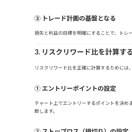
③ トレード計画の基盤となる
損失と利益の目標を明確にすることで、トレ
3. リスクリワード比を計算す
リスクリワード比を正確に計算するためには
① エントリーポイントの設定
チャート上でエントリーするポイントを決め
断します。
② ストップロス（損切り）の設定