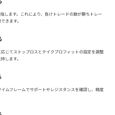
る
指します。これにより、負けトレードの数が勝ちトレー
保できます。
る
に応じてストップロスとテイクプロフィットの設定を調整
維持します。
る
タイムフレームでサポートやレジスタンスを確認し、精度
る