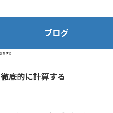
ブログ
に計算する
を徹底的に計算する