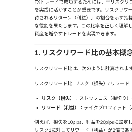
FXトレードで成功するためには、**リスクリワード比
:
を実践に活かすことが重要です。リスクリワ
待されるリターン（利益）」の割合を示す指
な役割を果たします。この比率を正しく理解
資産を増やすトレードを実現できます。
1. リスクリワード比の基本概
リスクリワード比は、次のように計算されま
リスクリワード比=リスク（損失）/ リワード
リスク（損失）
：ストップロス（損切り）
リワード（利益）
：テイクプロフィット（
例えば、損失を10pips、利益を20pipsに
リスク1に対してリワード（利益）が2倍であ