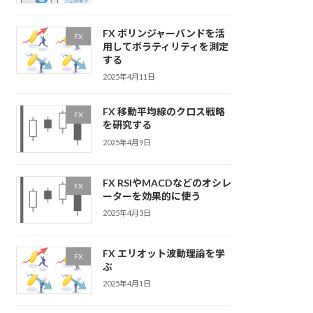
FX ボリンジャーバンドを活
FX
用してボラティリティを測定
する
2025年4月11日
FX 移動平均線のクロス戦略
FX
を研究する
2025年4月9日
FX RSIやMACDなどのオシレ
FX
ーターを効果的に使う
2025年4月3日
FX エリオット波動理論を学
FX
ぶ
2025年4月1日