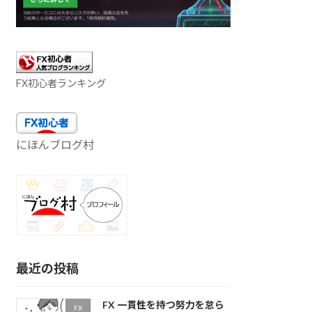
FX初心者ランキング
にほんブログ村
最近の投稿
FX 一貫性を持つ努力を怠ら
FX