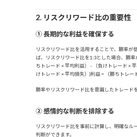
2. リスクリワード比の重要性
① 長期的な利益を確保する
リスクリワード比を活用することで、勝率が
ば、リスクリワード比を1:3とした場合、勝率
ちトレード × 平均利益） - （負けトレード × 平均
けトレード × 平均損失）}利益 = （勝ちトレード
勝率やリスクリワード比を意識したトレード
② 感情的な判断を排除する
リスクリワード比を事前に計算し、明確なル
判断ができます。