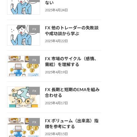
ない
2025年4月24日
FX 他のトレーダーの失敗談
FX
や成功談から学ぶ
2025年4月22日
FX 市場のサイクル（感情、
FX
需給）を理解する
2025年4月19日
FX 長期と短期のEMAを組み
FX
合わせる
2025年4月17日
FX ボリューム（出来高）指
FX
標を参考にする
2025年4月15日