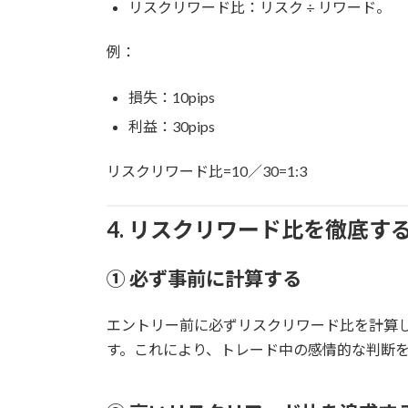
リスクリワード比：リスク ÷ リワード。
例：
損失：10pips
利益：30pips
リスクリワード比=10／30=1:3
4. リスクリワード比を徹底す
① 必ず事前に計算する
エントリー前に必ずリスクリワード比を計算
す。これにより、トレード中の感情的な判断