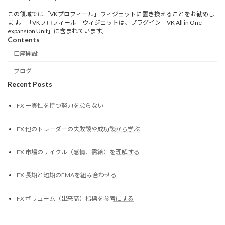
この領域では「VKプロフィール」ウィジェットに置き換えることをお勧めし
ます。 「VKプロフィール」ウィジェットは、プラグイン「VK All in One
expansion Unit」に含まれています。
Contents
口座開設
ブログ
Recent Posts
FX 一貫性を持つ努力を怠らない
FX 他のトレーダーの失敗談や成功談から学ぶ
FX 市場のサイクル（感情、需給）を理解する
FX 長期と短期のEMAを組み合わせる
FX ボリューム（出来高）指標を参考にする