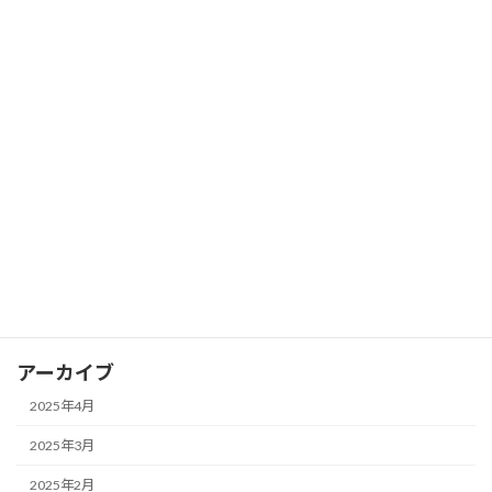
2025年4月1日
FX ピボットポイントを活用して支持線
FX
と抵抗線を見つける
2025年3月28日
カテゴリー
FX
アーカイブ
2025年4月
2025年3月
2025年2月