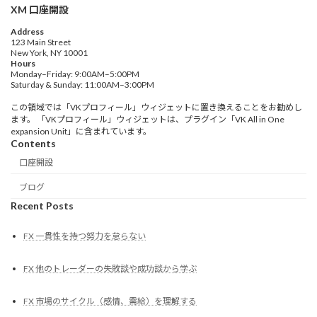
XM 口座開設
Address
123 Main Street
New York, NY 10001
Hours
Monday–Friday: 9:00AM–5:00PM
Saturday & Sunday: 11:00AM–3:00PM
この領域では「VKプロフィール」ウィジェットに置き換えることをお勧めし
ます。 「VKプロフィール」ウィジェットは、プラグイン「VK All in One
expansion Unit」に含まれています。
Contents
口座開設
ブログ
Recent Posts
FX 一貫性を持つ努力を怠らない
FX 他のトレーダーの失敗談や成功談から学ぶ
FX 市場のサイクル（感情、需給）を理解する