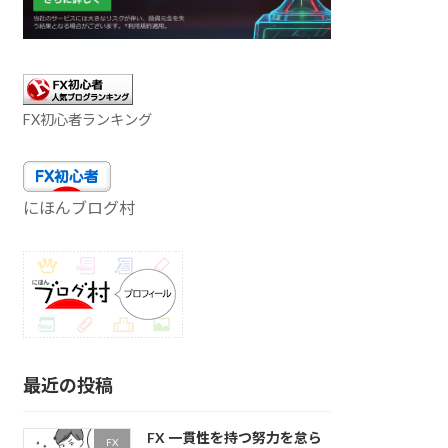
FX初心者ランキング
にほんブログ村
最近の投稿
FX 一貫性を持つ努力を怠ら
FX