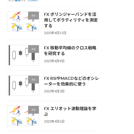
FX ボリンジャーバンドを活
FX
用してボラティリティを測定
する
2025年4月11日
FX 移動平均線のクロス戦略
FX
を研究する
2025年4月9日
FX RSIやMACDなどのオシレ
FX
ーターを効果的に使う
2025年4月3日
FX エリオット波動理論を学
FX
ぶ
2025年4月1日