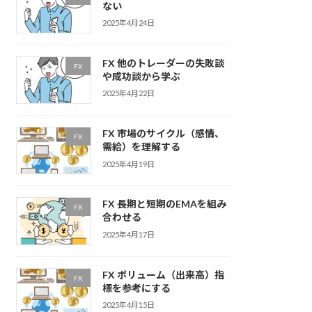
ない
2025年4月24日
FX 他のトレーダーの失敗談
FX
や成功談から学ぶ
2025年4月22日
FX 市場のサイクル（感情、
FX
需給）を理解する
2025年4月19日
FX 長期と短期のEMAを組み
FX
合わせる
2025年4月17日
FX ボリューム（出来高）指
FX
標を参考にする
2025年4月15日