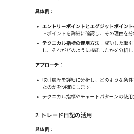
具体例
：
エントリーポイントとエグジットポイント
トポイントを詳細に確認し、その理由を分
テクニカル指標の使用方法
：成功した取引
し、それがどのように機能したかを分析し
アプローチ
：
取引履歴を詳細に分析し、どのような条件
たのかを明確にします。
テクニカル指標やチャートパターンの使用
2. トレード日記の活用
具体例
：