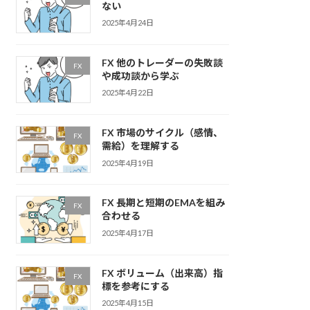
ない
2025年4月24日
FX 他のトレーダーの失敗談
FX
や成功談から学ぶ
2025年4月22日
FX 市場のサイクル（感情、
FX
需給）を理解する
2025年4月19日
FX 長期と短期のEMAを組み
FX
合わせる
2025年4月17日
FX ボリューム（出来高）指
FX
標を参考にする
2025年4月15日