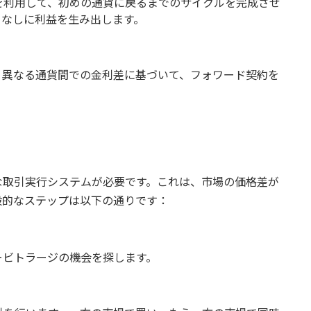
を利用して、初めの通貨に戻るまでのサイクルを完成させ
クなしに利益を生み出します。
、異なる通貨間での金利差に基づいて、フォワード契約を
な取引実行システムが必要です。これは、市場の価格差が
般的なステップは以下の通りです：
ービトラージの機会を探します。