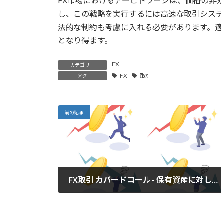
FX市場におけるアービトラージは、価格の非
し、この戦略を実行するには高速な取引シス
法的な制約も考慮に入れる必要があります。
となり得ます。
FX
カテゴリー
FX
取引
タグ
前の記事
FX取引 カバードコール - 保有資産に対してオプションを売る戦略
2024年4月16日