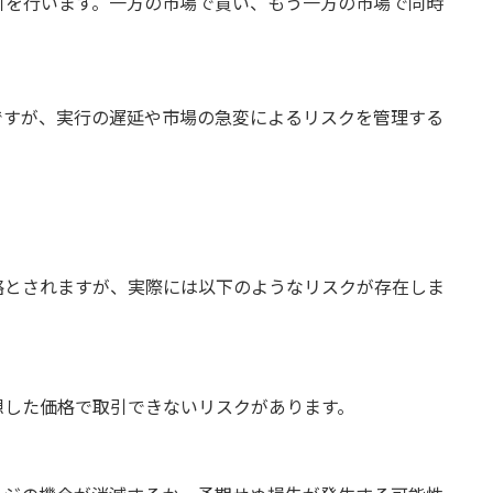
引を行います。一方の市場で買い、もう一方の市場で同時
ですが、実行の遅延や市場の急変によるリスクを管理する
略とされますが、実際には以下のようなリスクが存在しま
想した価格で取引できないリスクがあります。