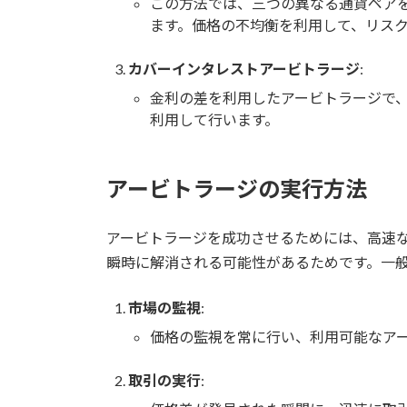
この方法では、三つの異なる通貨ペア
ます。価格の不均衡を利用して、リス
カバーインタレストアービトラージ
:
金利の差を利用したアービトラージで
利用して行います。
アービトラージの実行方法
アービトラージを成功させるためには、高速
瞬時に解消される可能性があるためです。一
市場の監視
:
価格の監視を常に行い、利用可能なア
取引の実行
: