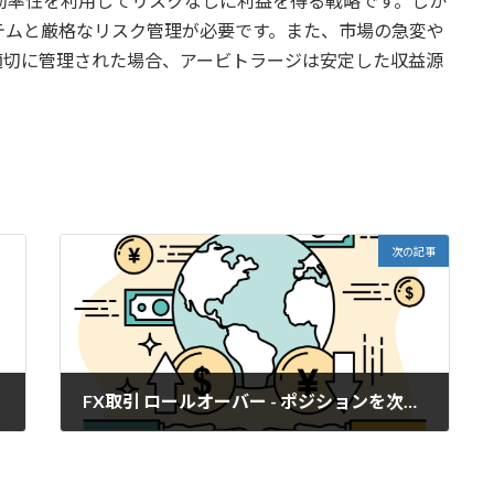
効率性を利用してリスクなしに利益を得る戦略です。しか
テムと厳格なリスク管理が必要です。また、市場の急変や
適切に管理された場合、アービトラージは安定した収益源
次の記事
FX取引 ロールオーバー - ポジションを次の取引日に持ち越すこと
2024年4月19日