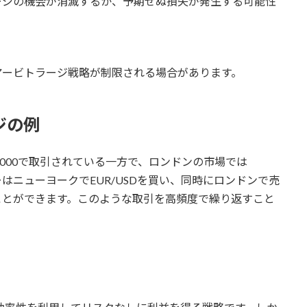
ージの機会が消滅するか、予期せぬ損失が発生する可能性
アービトラージ戦略が制限される場合があります。
ジの例
.1000で取引されている一方で、ロンドンの市場では
ーはニューヨークでEUR/USDを買い、同時にロンドンで売
ることができます。このような取引を高頻度で繰り返すこと