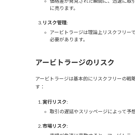
価格差が発見された瞬間に、迅速に取
に売ります。
リスク管理
:
アービトラージは理論上リスクフリー
必要があります。
アービトラージのリスク
アービトラージは基本的にリスクフリーの戦
す：
実行リスク
:
取引の遅延やスリッページによって予
市場リスク
: