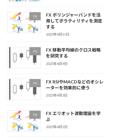
FX ボリンジャーバンドを活
FX
用してボラティリティを測定
する
2025年4月11日
FX 移動平均線のクロス戦略
FX
を研究する
2025年4月9日
FX RSIやMACDなどのオシレ
FX
ーターを効果的に使う
2025年4月3日
FX エリオット波動理論を学
FX
ぶ
2025年4月1日