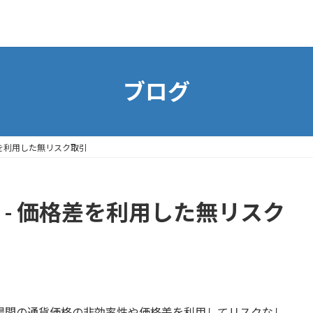
ブログ
格差を利用した無リスク取引
 - 価格差を利用した無リスク
場間の通貨価格の非効率性や価格差を利用してリスクなし