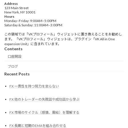
Address
123 Main Street
New York, NY 10001
Hours
Monday–Friday: 9:00AM–5:00PM
Saturday & Sunday: 11:00AM–3:00PM
この領域では「VKプロフィール」ウィジェットに置き換えることをお勧めし
ます。 「VKプロフィール」ウィジェットは、プラグイン「VK All in One
expansion Unit」に含まれています。
Contents
口座開設
ブログ
Recent Posts
FX 一貫性を持つ努力を怠らない
FX 他のトレーダーの失敗談や成功談から学ぶ
FX 市場のサイクル（感情、需給）を理解する
FX 長期と短期のEMAを組み合わせる