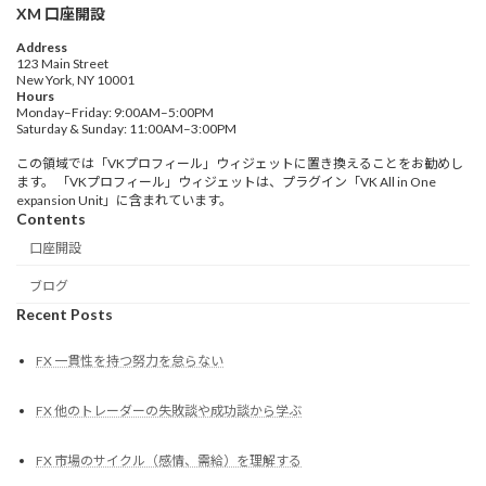
XM 口座開設
Address
123 Main Street
New York, NY 10001
Hours
Monday–Friday: 9:00AM–5:00PM
Saturday & Sunday: 11:00AM–3:00PM
この領域では「VKプロフィール」ウィジェットに置き換えることをお勧めし
ます。 「VKプロフィール」ウィジェットは、プラグイン「VK All in One
expansion Unit」に含まれています。
Contents
口座開設
ブログ
Recent Posts
FX 一貫性を持つ努力を怠らない
FX 他のトレーダーの失敗談や成功談から学ぶ
FX 市場のサイクル（感情、需給）を理解する