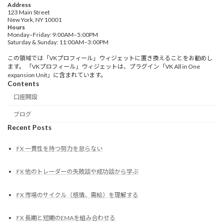
Address
123 Main Street
New York, NY 10001
Hours
Monday–Friday: 9:00AM–5:00PM
Saturday & Sunday: 11:00AM–3:00PM
この領域では「VKプロフィール」ウィジェットに置き換えることをお勧めし
ます。 「VKプロフィール」ウィジェットは、プラグイン「VK All in One
expansion Unit」に含まれています。
Contents
口座開設
ブログ
Recent Posts
FX 一貫性を持つ努力を怠らない
FX 他のトレーダーの失敗談や成功談から学ぶ
FX 市場のサイクル（感情、需給）を理解する
FX 長期と短期のEMAを組み合わせる